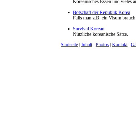
Koreanisches Essen und vieles an
Botschaft der Republik Korea
Falls man z.B. ein Visum braucht
Survival Korean
Nützliche koreanische Sätze.
Startseite
|
Inhalt
|
Photos
|
Kontakt
|
Gä