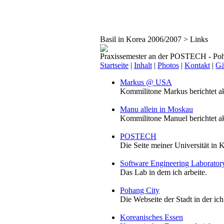
Basil in Korea 2006/2007 > Links
Praxissemester an der POSTECH - Poh
Startseite
|
Inhalt
|
Photos
|
Kontakt
|
Gä
Markus @ USA
Kommilitone Markus berichtet ak
Manu allein in Moskau
Kommilitone Manuel berichtet a
POSTECH
Die Seite meiner Universität in 
Software Engineering Laborator
Das Lab in dem ich arbeite.
Pohang City
Die Webseite der Stadt in der ich
Koreanisches Essen