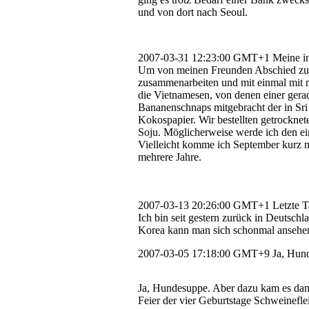
und von dort nach Seoul.
2007-03-31 12:23:00 GMT+1
Meine in
Um von meinen Freunden Abschied zu n
zusammenarbeiten und mit einmal mit me
die Vietnamesen, von denen einer gera
Bananenschnaps mitgebracht der in Sri
Kokospapier. Wir bestellten getrocknet
Soju. Möglicherweise werde ich den e
Vielleicht komme ich September kurz na
mehrere Jahre.
2007-03-13 20:26:00 GMT+1
Letzte 
Ich bin seit gestern zurück in Deutsch
Korea kann man sich schonmal ansehe
2007-03-05 17:18:00 GMT+9
Ja, Hun
Ja, Hundesuppe. Aber dazu kam es dan
Feier der vier Geburtstage Schweineflei