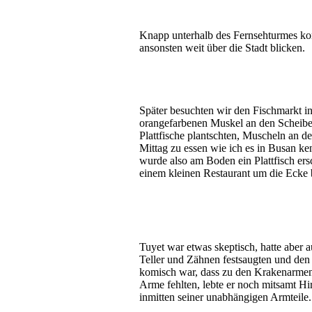
Knapp unterhalb des Fernsehturmes konn
ansonsten weit über die Stadt blicken.
Später besuchten wir den Fischmarkt in
orangefarbenen Muskel an den Scheiben
Plattfische plantschten, Muscheln an 
Mittag zu essen wie ich es in Busan ke
wurde also am Boden ein Plattfisch er
einem kleinen Restaurant um die Ecke 
Tuyet war etwas skeptisch, hatte aber 
Teller und Zähnen festsaugten und de
komisch war, dass zu den Krakenarmen 
Arme fehlten, lebte er noch mitsamt H
inmitten seiner unabhängigen Armteile.