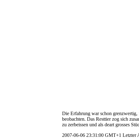
Die Erfahrung war schon grenzwertig, mi
beobachten. Das Resttier zog sich zus
zu zerbeissen und als deart grosses Stü
2007-06-06 23:31:00 GMT+1
Letzter