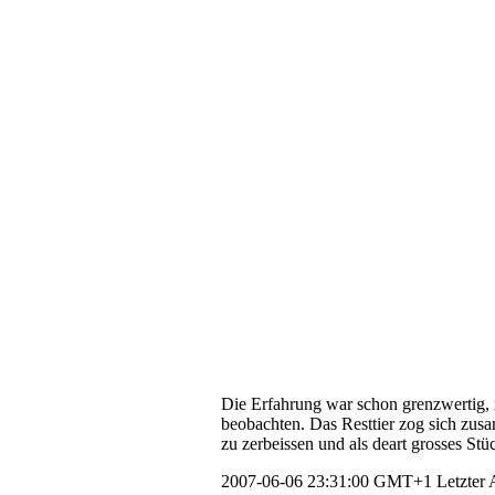
Die Erfahrung war schon grenzwertig, mi
beobachten. Das Resttier zog sich zus
zu zerbeissen und als deart grosses Stü
2007-06-06 23:31:00 GMT+1
Letzter