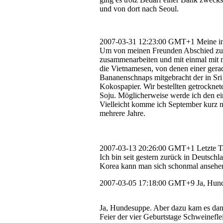
und von dort nach Seoul.
2007-03-31 12:23:00 GMT+1
Meine in
Um von meinen Freunden Abschied zu n
zusammenarbeiten und mit einmal mit me
die Vietnamesen, von denen einer gera
Bananenschnaps mitgebracht der in Sri
Kokospapier. Wir bestellten getrocknet
Soju. Möglicherweise werde ich den e
Vielleicht komme ich September kurz na
mehrere Jahre.
2007-03-13 20:26:00 GMT+1
Letzte 
Ich bin seit gestern zurück in Deutsch
Korea kann man sich schonmal ansehe
2007-03-05 17:18:00 GMT+9
Ja, Hun
Ja, Hundesuppe. Aber dazu kam es dan
Feier der vier Geburtstage Schweineflei