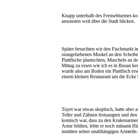
Knapp unterhalb des Fernsehturmes konn
ansonsten weit über die Stadt blicken.
Später besuchten wir den Fischmarkt in
orangefarbenen Muskel an den Scheiben
Plattfische plantschten, Muscheln an 
Mittag zu essen wie ich es in Busan ke
wurde also am Boden ein Plattfisch er
einem kleinen Restaurant um die Ecke 
Tuyet war etwas skeptisch, hatte aber 
Teller und Zähnen festsaugten und de
komisch war, dass zu den Krakenarmen 
Arme fehlten, lebte er noch mitsamt H
inmitten seiner unabhängigen Armteile.