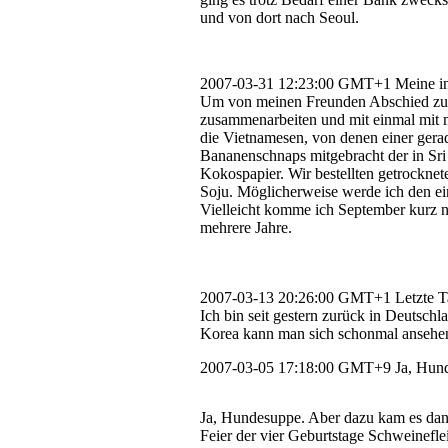
und von dort nach Seoul.
2007-03-31 12:23:00 GMT+1
Meine in
Um von meinen Freunden Abschied zu n
zusammenarbeiten und mit einmal mit me
die Vietnamesen, von denen einer gera
Bananenschnaps mitgebracht der in Sri
Kokospapier. Wir bestellten getrocknet
Soju. Möglicherweise werde ich den e
Vielleicht komme ich September kurz na
mehrere Jahre.
2007-03-13 20:26:00 GMT+1
Letzte 
Ich bin seit gestern zurück in Deutsch
Korea kann man sich schonmal ansehe
2007-03-05 17:18:00 GMT+9
Ja, Hun
Ja, Hundesuppe. Aber dazu kam es dan
Feier der vier Geburtstage Schweineflei