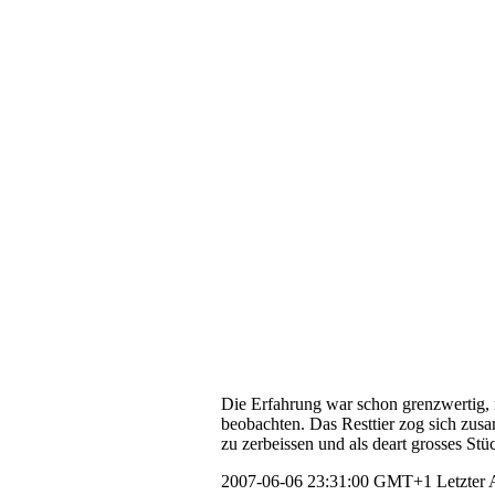
Die Erfahrung war schon grenzwertig, mi
beobachten. Das Resttier zog sich zus
zu zerbeissen und als deart grosses Stü
2007-06-06 23:31:00 GMT+1
Letzter