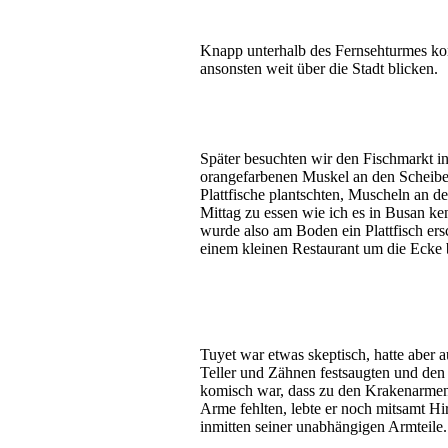
Knapp unterhalb des Fernsehturmes konn
ansonsten weit über die Stadt blicken.
Später besuchten wir den Fischmarkt in
orangefarbenen Muskel an den Scheiben
Plattfische plantschten, Muscheln an 
Mittag zu essen wie ich es in Busan ke
wurde also am Boden ein Plattfisch er
einem kleinen Restaurant um die Ecke 
Tuyet war etwas skeptisch, hatte aber 
Teller und Zähnen festsaugten und de
komisch war, dass zu den Krakenarmen 
Arme fehlten, lebte er noch mitsamt H
inmitten seiner unabhängigen Armteile.