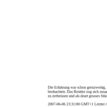
Die Erfahrung war schon grenzwertig, mi
beobachten. Das Resttier zog sich zus
zu zerbeissen und als deart grosses Stü
2007-06-06 23:31:00 GMT+1
Letzter