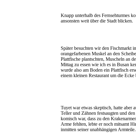
Knapp unterhalb des Fernsehturmes konn
ansonsten weit über die Stadt blicken.
Später besuchten wir den Fischmarkt in
orangefarbenen Muskel an den Scheiben
Plattfische plantschten, Muscheln an 
Mittag zu essen wie ich es in Busan ke
wurde also am Boden ein Plattfisch er
einem kleinen Restaurant um die Ecke 
Tuyet war etwas skeptisch, hatte aber 
Teller und Zähnen festsaugten und de
komisch war, dass zu den Krakenarmen 
Arme fehlten, lebte er noch mitsamt H
inmitten seiner unabhängigen Armteile.