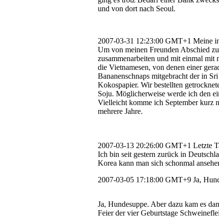
und von dort nach Seoul.
2007-03-31 12:23:00 GMT+1
Meine in
Um von meinen Freunden Abschied zu n
zusammenarbeiten und mit einmal mit me
die Vietnamesen, von denen einer gera
Bananenschnaps mitgebracht der in Sri
Kokospapier. Wir bestellten getrocknet
Soju. Möglicherweise werde ich den e
Vielleicht komme ich September kurz na
mehrere Jahre.
2007-03-13 20:26:00 GMT+1
Letzte 
Ich bin seit gestern zurück in Deutsch
Korea kann man sich schonmal ansehe
2007-03-05 17:18:00 GMT+9
Ja, Hun
Ja, Hundesuppe. Aber dazu kam es dan
Feier der vier Geburtstage Schweineflei