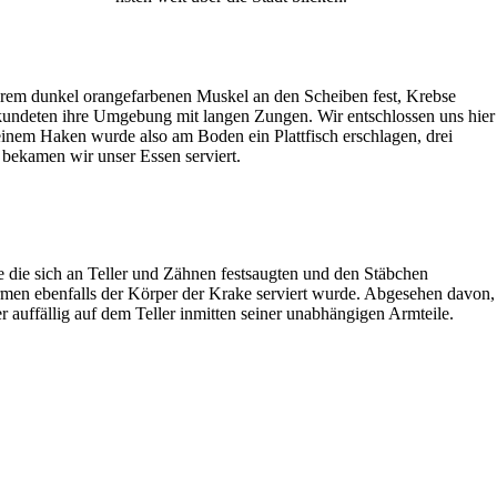
 ihrem dunkel orangefarbenen Muskel an den Scheiben fest, Krebse
erkundeten ihre Umgebung mit langen Zungen. Wir entschlossen uns hier
 einem Haken wurde also am Boden ein Plattfisch erschlagen, drei
bekamen wir unser Essen serviert.
e die sich an Teller und Zähnen festsaugten und den Stäbchen
men ebenfalls der Körper der Krake serviert wurde. Abgesehen davon,
auffällig auf dem Teller inmitten seiner unabhängigen Armteile.