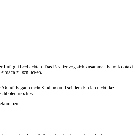
 der Luft gut beobachten. Das Resttier zog sich zusammen beim Kontakt
 einfach zu schlucken.
r Akunft begann mein Studium und seitdem bin ich nicht dazu
nachholen möchte.
 bekommen: