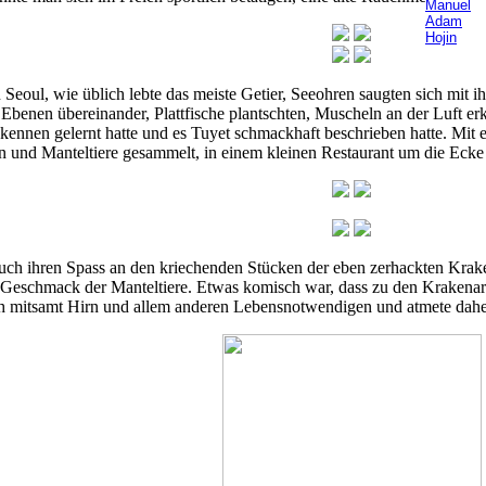
Manuel
Adam
Hojin
 Seoul, wie üblich lebte das meiste Getier, Seeohren saugten sich mit
n Ebenen übereinander, Plattfische plantschten, Muscheln an der Luft 
 kennen gelernt hatte und es Tuyet schmackhaft beschrieben hatte. Mit
 und Manteltiere gesammelt, in einem kleinen Restaurant um die Ecke 
auch ihren Spass an den kriechenden Stücken der eben zerhackten Krak
 Geschmack der Manteltiere. Etwas komisch war, dass zu den Krakenar
ch mitsamt Hirn und allem anderen Lebensnotwendigen und atmete daher 