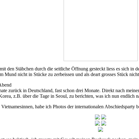
it den Stäbchen durch die seitliche Öffnung gesteckt liess es sich in
im Mund nicht in Stücke zu zerbeissen und als deart grosses Stück nicht
 Abend
nate zurück in Deutschland, fast schon drei Monate. Direkt nach meine
orea, z.B. über die Tage in Seoul, zu berichten, was ich nun endlich 
 Vietnamesinnen, habe ich Photos der internationalen Abschiedsparty