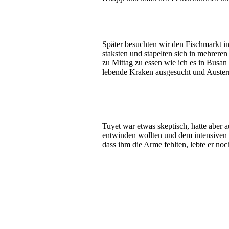
Später besuchten wir den Fischmarkt in
staksten und stapelten sich in mehrere
zu Mittag zu essen wie ich es in Busan
lebende Kraken ausgesucht und Austern
Tuyet war etwas skeptisch, hatte aber 
entwinden wollten und dem intensiven
dass ihm die Arme fehlten, lebte er no