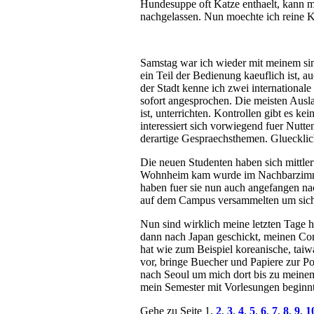
Hundesuppe oft Katze enthaelt, kann ma
nachgelassen. Nun moechte ich reine K
Samstag war ich wieder mit meinem sing
ein Teil der Bedienung kaeuflich ist, a
der Stadt kenne ich zwei international
sofort angesprochen. Die meisten Ausla
ist, unterrichten. Kontrollen gibt es k
interessiert sich vorwiegend fuer Nutt
derartige Gespraechsthemen. Gluecklic
Die neuen Studenten haben sich mittler
Wohnheim kam wurde im Nachbarzimme
haben fuer sie nun auch angefangen nach
auf dem Campus versammelten um sich i
Nun sind wirklich meine letzten Tage hi
dann nach Japan geschickt, meinen Com
hat wie zum Beispiel koreanische, taiw
vor, bringe Buecher und Papiere zur Po
nach Seoul um mich dort bis zu meine
mein Semester mit Vorlesungen beginnt
Gehe zu Seite 1,
2
,
3
,
4
,
5
,
6
,
7
,
8
,
9
,
1