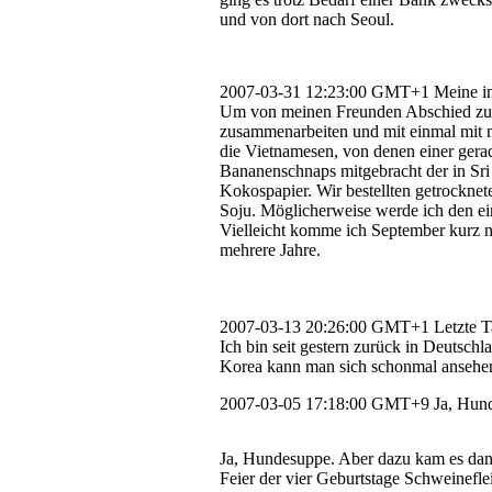
und von dort nach Seoul.
2007-03-31 12:23:00 GMT+1
Meine in
Um von meinen Freunden Abschied zu n
zusammenarbeiten und mit einmal mit me
die Vietnamesen, von denen einer gera
Bananenschnaps mitgebracht der in Sri
Kokospapier. Wir bestellten getrocknet
Soju. Möglicherweise werde ich den e
Vielleicht komme ich September kurz na
mehrere Jahre.
2007-03-13 20:26:00 GMT+1
Letzte 
Ich bin seit gestern zurück in Deutsch
Korea kann man sich schonmal ansehe
2007-03-05 17:18:00 GMT+9
Ja, Hun
Ja, Hundesuppe. Aber dazu kam es dan
Feier der vier Geburtstage Schweineflei