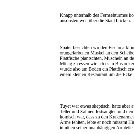
Knapp unterhalb des Fernsehturmes konn
ansonsten weit über die Stadt blicken.
Später besuchten wir den Fischmarkt in
orangefarbenen Muskel an den Scheiben
Plattfische plantschten, Muscheln an 
Mittag zu essen wie ich es in Busan ke
wurde also am Boden ein Plattfisch er
einem kleinen Restaurant um die Ecke 
Tuyet war etwas skeptisch, hatte aber 
Teller und Zähnen festsaugten und de
komisch war, dass zu den Krakenarmen 
Arme fehlten, lebte er noch mitsamt H
inmitten seiner unabhängigen Armteile.