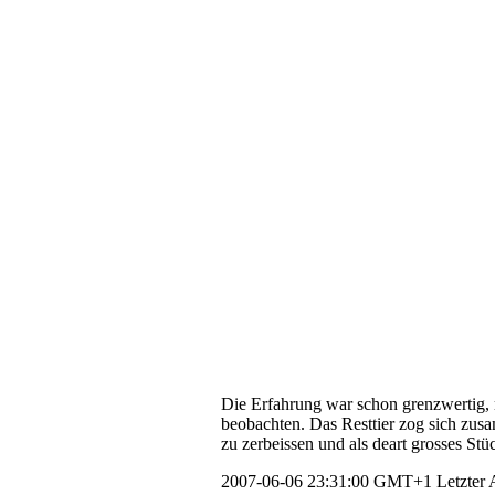
Die Erfahrung war schon grenzwertig, mi
beobachten. Das Resttier zog sich zus
zu zerbeissen und als deart grosses Stü
2007-06-06 23:31:00 GMT+1
Letzter