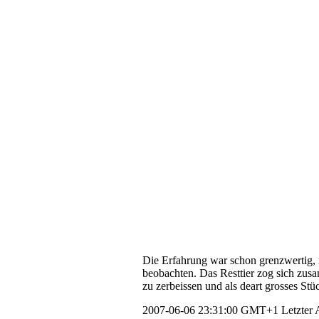
Die Erfahrung war schon grenzwertig, mi
beobachten. Das Resttier zog sich zus
zu zerbeissen und als deart grosses Stü
2007-06-06 23:31:00 GMT+1
Letzter