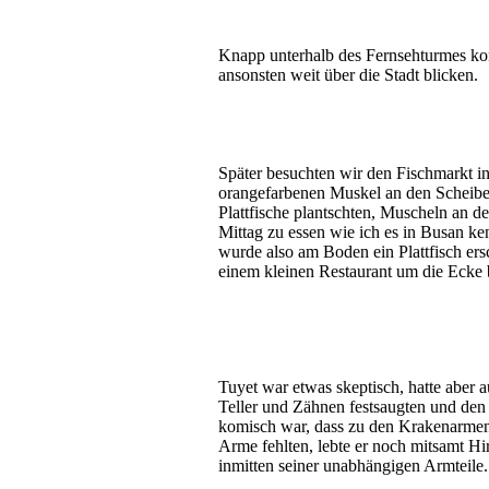
Knapp unterhalb des Fernsehturmes konn
ansonsten weit über die Stadt blicken.
Später besuchten wir den Fischmarkt in
orangefarbenen Muskel an den Scheiben
Plattfische plantschten, Muscheln an 
Mittag zu essen wie ich es in Busan ke
wurde also am Boden ein Plattfisch er
einem kleinen Restaurant um die Ecke 
Tuyet war etwas skeptisch, hatte aber 
Teller und Zähnen festsaugten und de
komisch war, dass zu den Krakenarmen 
Arme fehlten, lebte er noch mitsamt H
inmitten seiner unabhängigen Armteile.