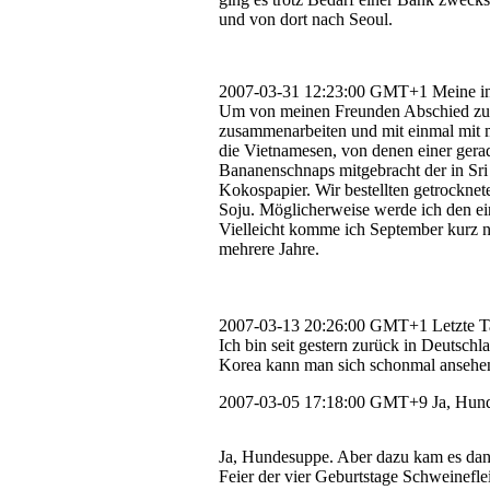
und von dort nach Seoul.
2007-03-31 12:23:00 GMT+1
Meine in
Um von meinen Freunden Abschied zu n
zusammenarbeiten und mit einmal mit me
die Vietnamesen, von denen einer gera
Bananenschnaps mitgebracht der in Sri
Kokospapier. Wir bestellten getrocknet
Soju. Möglicherweise werde ich den e
Vielleicht komme ich September kurz na
mehrere Jahre.
2007-03-13 20:26:00 GMT+1
Letzte 
Ich bin seit gestern zurück in Deutsch
Korea kann man sich schonmal ansehe
2007-03-05 17:18:00 GMT+9
Ja, Hun
Ja, Hundesuppe. Aber dazu kam es dan
Feier der vier Geburtstage Schweineflei